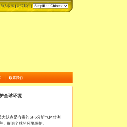
|
加入收藏
|
发送邮件
|
薄
联系我们
保护全球环境
大缺点是有毒的SF6分解气体对测
危害，影响全球的环境保护。