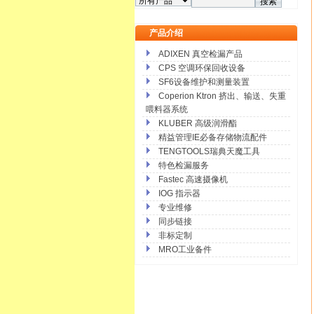
产品介绍
ADIXEN 真空检漏产品
CPS 空调环保回收设备
SF6设备维护和测量装置
Coperion Ktron 挤出、输送、失重
喂料器系统
KLUBER 高级润滑酯
精益管理IE必备存储物流配件
TENGTOOLS瑞典天魔工具
特色检漏服务
Fastec 高速摄像机
IOG 指示器
专业维修
同步链接
非标定制
MRO工业备件