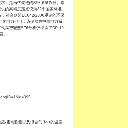
求，是当代先进的SF6测量仪器。瑞
供的高精度露点仪为32个国家标准
合欧盟EC842/2006规定的环保
全世界电力部门，该仪器在中国电力系
式高智能型SF6分析仪继承了DP-19
要。
&langID=1&id=395
露/霜点测量以及混合气体中的温度