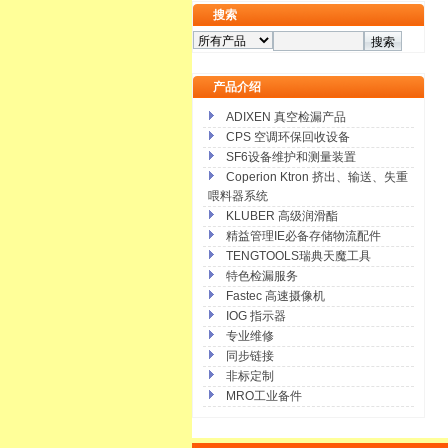
搜索
产品介绍
ADIXEN 真空检漏产品
CPS 空调环保回收设备
SF6设备维护和测量装置
Coperion Ktron 挤出、输送、失重
喂料器系统
KLUBER 高级润滑酯
精益管理IE必备存储物流配件
TENGTOOLS瑞典天魔工具
特色检漏服务
Fastec 高速摄像机
IOG 指示器
专业维修
同步链接
非标定制
MRO工业备件