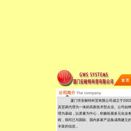
首 页
厦门市安耐特科贸有限公司成立于200
及贸易代理为一体的高新技术型企业。公司始
理为基础，以质量为中心，积极拓展多元化业
程，我司已与国际、国内多家产品集成商建立
丰富的信息...