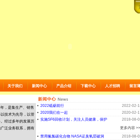
关于我们
新闻中心
产品介绍
下载中心
人才招聘
留言
•
2022砥砺前行
2022-02-1
2年，是集生产、销售
•
2020我们在一起
2020-02-1
终以技术为先导，以管
•
实施SF6回收计划，关注人员健康，保护
2018-08-0
务。经过多年的发展历
更多内容 >
的广泛业务联系，拥有
•
禁用氟氯碳化合物 NASA证臭氧层破洞
2018-08-0