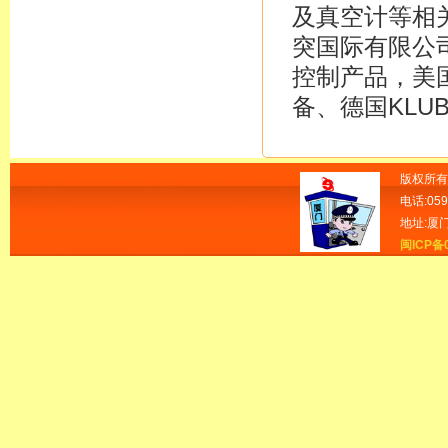
及真空计等相
突国际有限公
控制产品，美国
备、德国KLUBE
版权所有
电话:059
地址:厦
闽ICP备0