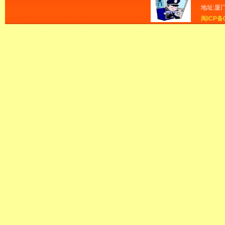
地址:厦
闽ICP备0