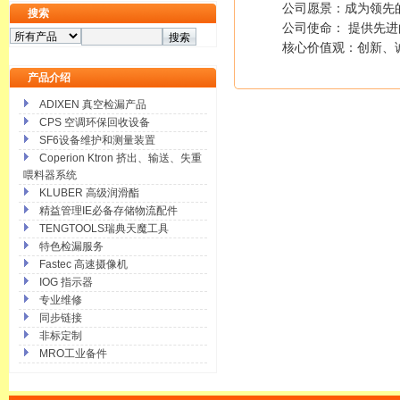
公司愿景：成为领先的
搜索
公司使命： 提供先进
核心价值观：创新、
产品介绍
ADIXEN 真空检漏产品
CPS 空调环保回收设备
SF6设备维护和测量装置
Coperion Ktron 挤出、输送、失重
喂料器系统
KLUBER 高级润滑酯
精益管理IE必备存储物流配件
TENGTOOLS瑞典天魔工具
特色检漏服务
Fastec 高速摄像机
IOG 指示器
专业维修
同步链接
非标定制
MRO工业备件