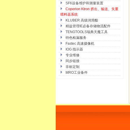
SF6设备维护和测量装置
Coperion Ktron 挤出、输送、失重
喂料器系统
KLUBER 高级润滑酯
精益管理IE必备存储物流配件
TENGTOOLS瑞典天魔工具
特色检漏服务
Fastec 高速摄像机
IOG 指示器
专业维修
同步链接
非标定制
MRO工业备件