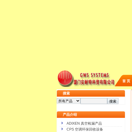
首 页
搜索
产品介绍
ADIXEN 真空检漏产品
CPS 空调环保回收设备