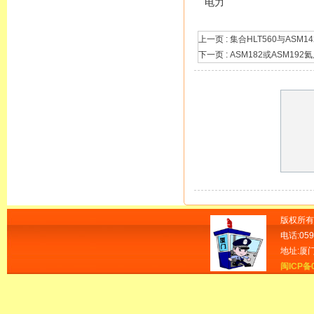
电力
上一页 :
集合HLT560与ASM1
下一页 :
ASM182或ASM19
版权所有
电话:059
地址:厦
闽ICP备0